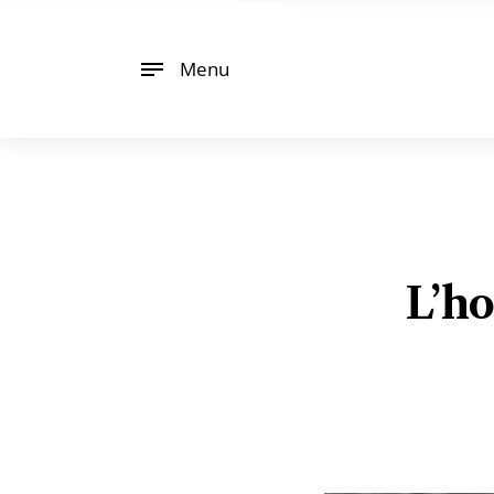
Menu
L’h