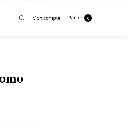
Panier
Mon compte
0
Uomo