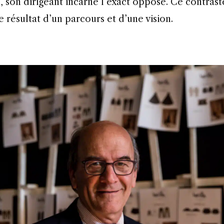
 son dirigeant incarne l’exact opposé. Ce contrast
le résultat d’un parcours et d’une vision.