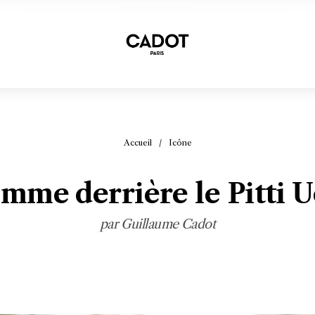
Accueil
/
Icône
omme derrière le Pitti 