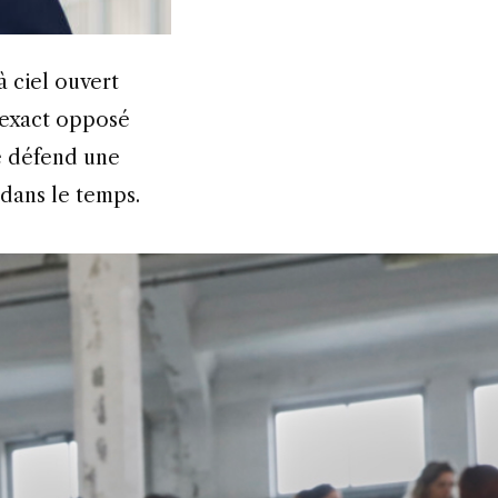
l’exact opposé
ne défend une
e dans le temps.