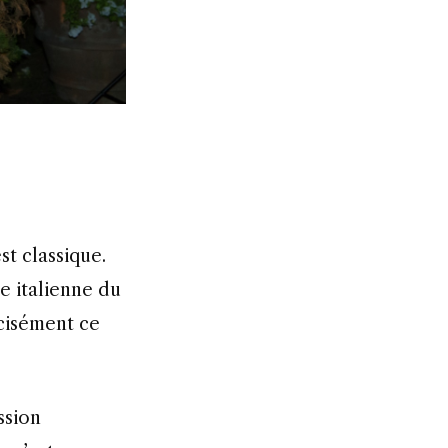
e italienne du
écisément ce