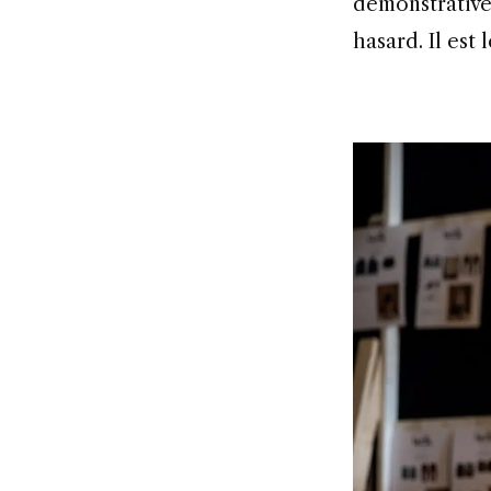
démonstrative,
hasard. Il est 