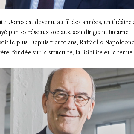
yé par les réseaux sociaux, son dirigeant incarne 
voit le plus. Depuis trente ans, Raffaello Napoleo
te, fondée sur la structure, la lisibilité et la tenu