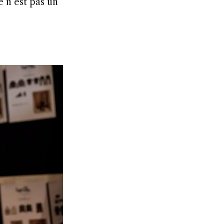
e n’est pas un