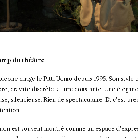
amp du théâtre
e, cravate discrète, allure constante. Une éléganc
se, silencieuse. Rien de spectaculaire. Et c’est pr
ttention.