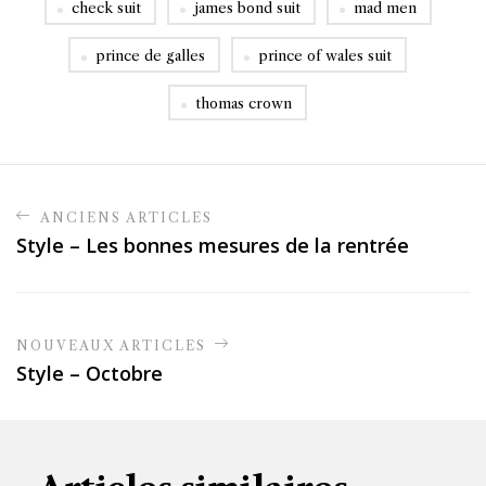
check suit
james bond suit
mad men
prince de galles
prince of wales suit
thomas crown
ANCIENS ARTICLES
Style – Les bonnes mesures de la rentrée
NOUVEAUX ARTICLES
Style – Octobre