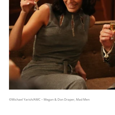
©Michael Yarish/AMC – Megan & Don Draper, Mad Men