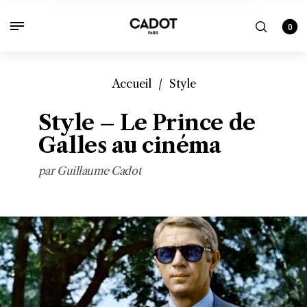
0
Accueil
/
Style
Style – Le Prince de
Galles au cinéma