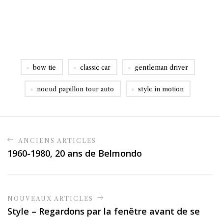
bow tie
classic car
gentleman driver
noeud papillon tour auto
style in motion
ANCIENS ARTICLES
1960-1980, 20 ans de Belmondo
NOUVEAUX ARTICLES
Style – Regardons par la fenêtre avant de se