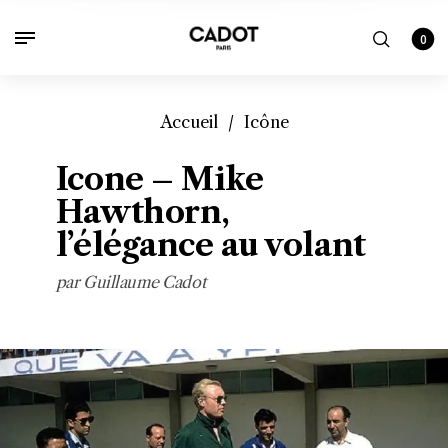
0
Accueil
/
Icône
Icone – Mike
Hawthorn,
l’élégance au volant