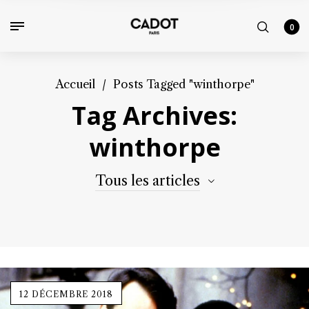
0
Accueil
/
Posts Tagged "winthorpe"
Tag Archives:
winthorpe
Tous les articles
12 DÉCEMBRE 2018