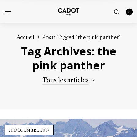
0
Accueil
/
Posts Tagged "the pink panther"
Tag Archives: the
pink panther
Tous les articles
21 DÉCEMBRE 2017