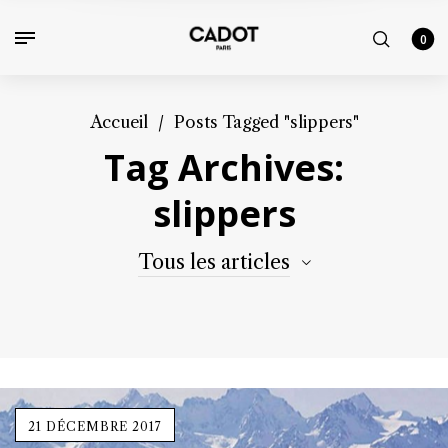
0
Accueil
/
Posts Tagged "slippers"
Tag Archives:
slippers
Tous les articles
21 DÉCEMBRE 2017