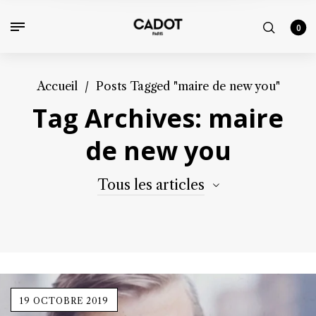
0
Accueil
/
Posts Tagged "maire de new you"
Tag Archives: maire
de new you
Tous les articles
19 OCTOBRE 2019