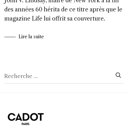
John V. Lindsay, maire de New York à la fin
des années 60 hérita de ce titre après que le
magazine Life lui offrit sa couverture.
Lire la suite