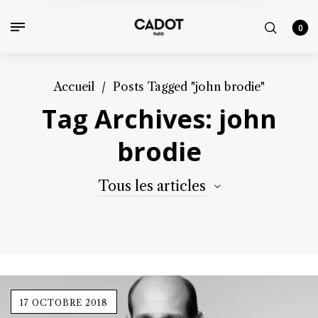
0
Accueil
/
Posts Tagged "john brodie"
Tag Archives: john
brodie
Tous les articles
17 OCTOBRE 2018