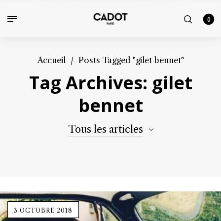
0
Accueil
/
Posts Tagged "gilet bennet"
Tag Archives: gilet
bennet
Tous les articles
3 OCTOBRE 2018