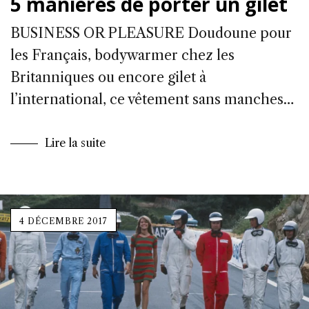
5 manières de porter un gilet
BUSINESS OR PLEASURE Doudoune pour
les Français, bodywarmer chez les
Britanniques ou encore gilet à
l’international, ce vêtement sans manches…
Lire la suite
4 DÉCEMBRE 2017