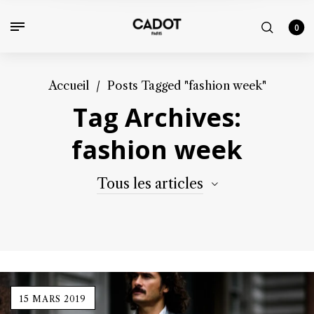
0
Accueil
/
Posts Tagged "fashion week"
Tag Archives:
fashion week
Tous les articles
15 MARS 2019