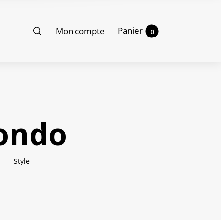
Panier
Mon compte
0
mondo
Style