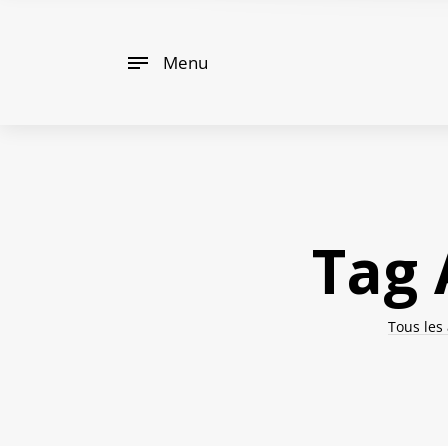
Menu
Tag 
Tous les 