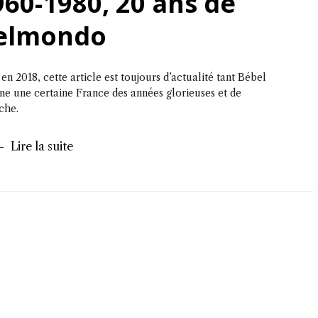
960-1980, 20 ans de
elmondo
 en 2018, cette article est toujours d’actualité tant Bébel
ne une certaine France des années glorieuses et de
che.
Lire la suite