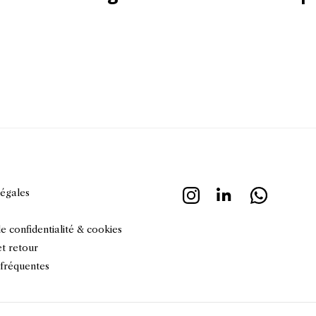
légales
de confidentialité & cookies
et retour
 fréquentes