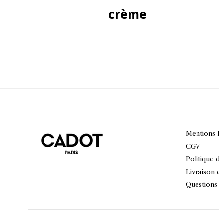
crème
Mentions 
CGV
Politique 
Livraison 
Questions