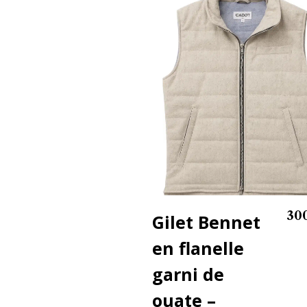
30
Gilet Bennet
en flanelle
garni de
ouate –