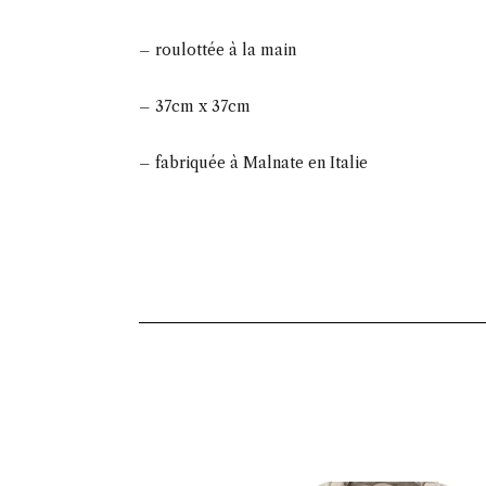
– roulottée à la main
– 37cm x 37cm
– fabriquée à Malnate en Italie