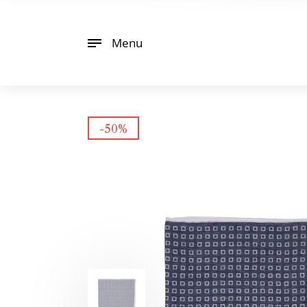
Menu
-50%