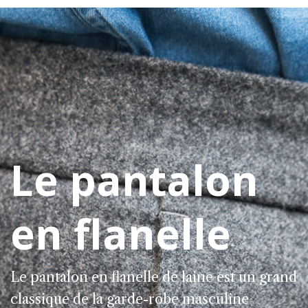
Le pantalon
en flanelle
Le pantalon en flanelle de laine est un grand
classique de la garde-robe masculine