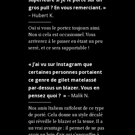
gros pull ? En vous remerciant. »
– Hubert K.
Oui si vous le portez toujours ainsi.
Non si cela est occasionnel. Vous
arriverez à le passer en étant un peu
serré, et ce sera supportable !
« J’ai vu sur Instagram que
certaines personnes portaient
ce genre de gilet matelassé
par-dessus un blazer. Vous en
pensez quoi ? »
– Malik N.
Nos amis Italiens raffolent de ce type
de porté. Cela donne un style décalé
qui réveille le blazer et la tenue. Il a
un vrai avantage ; il permet de ne pas
avoir un brin d’air qui s’engouffre à