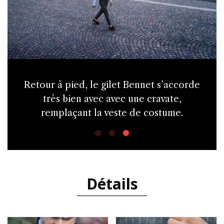
A porter ouvert quand le temps le
permet, il remplace facilement un blazer.
Détails