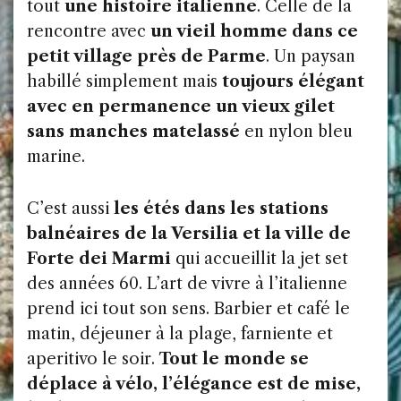
tout
une histoire italienne
. Celle de la
rencontre avec
un vieil homme dans ce
petit village près de Parme
. Un paysan
habillé simplement mais
toujours élégant
avec en permanence un vieux gilet
sans manches matelassé
en nylon bleu
marine.
C’est aussi
les étés dans les stations
balnéaires de la Versilia et la ville de
Forte dei Marmi
qui accueillit la jet set
des années 60. L’art de vivre à l’italienne
prend ici tout son sens. Barbier et café le
matin, déjeuner à la plage, farniente et
aperitivo le soir.
Tout le monde se
déplace à vélo, l’élégance est de mise,