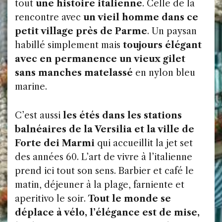
tout
une histoire italienne
. Celle de la
rencontre avec
un vieil homme dans ce
petit village près de Parme
. Un paysan
habillé simplement mais
toujours élégant
avec en permanence un vieux gilet
sans manches matelassé
en nylon bleu
marine.
C’est aussi
les étés dans les stations
balnéaires de la Versilia et la ville de
Forte dei Marmi
qui accueillit la jet set
des années 60. L’art de vivre à l’italienne
prend ici tout son sens. Barbier et café le
matin, déjeuner à la plage, farniente et
aperitivo le soir.
Tout le monde se
déplace à vélo, l’élégance est de mise,