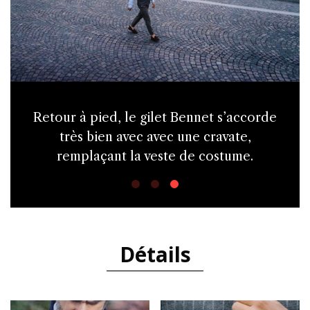
A porter ouvert quand le temps le
permet, il remplace facilement un blazer.
Détails