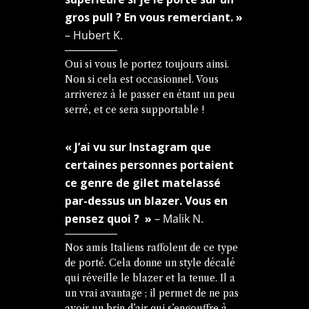
gros pull ? En vous remerciant. »
– Hubert K.
Oui si vous le portez toujours ainsi.
Non si cela est occasionnel. Vous
arriverez à le passer en étant un peu
serré, et ce sera supportable !
« J’ai vu sur Instagram que
certaines personnes portaient
ce genre de gilet matelassé
par-dessus un blazer. Vous en
pensez quoi ? »
– Malik N.
Nos amis Italiens raffolent de ce type
de porté. Cela donne un style décalé
qui réveille le blazer et la tenue. Il a
un vrai avantage ; il permet de ne pas
avoir un brin d’air qui s’engouffre à