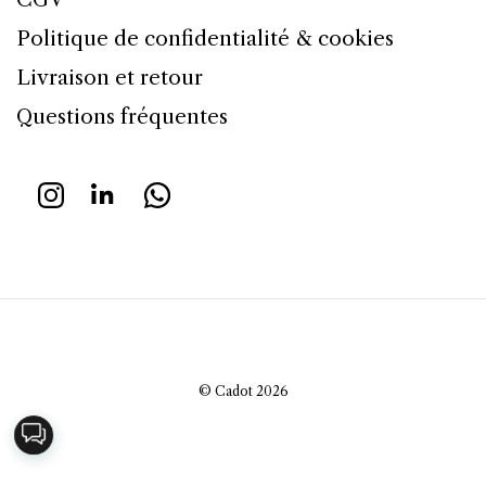
Politique de confidentialité & cookies
Livraison et retour
Questions fréquentes
© Cadot 2026