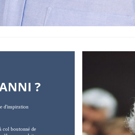
ANNI ?
e d’inspiration
à col boutonné de