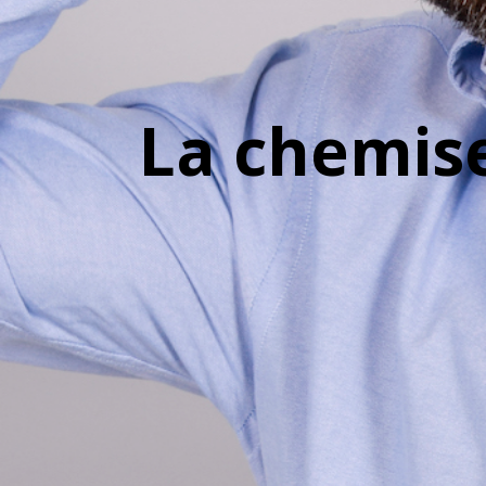
La chemis