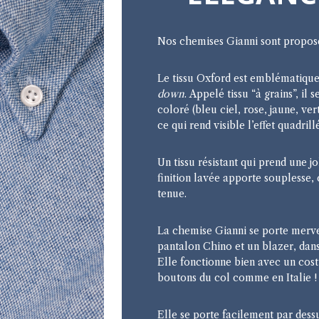
Nos chemises Gianni sont propos
Le tissu Oxford est emblématiqu
down
. Appelé tissu “à grains”, il 
coloré (bleu ciel, rose, jaune, ver
ce qui rend visible l’effet quadrill
Un tissu résistant qui prend une j
finition lavée apporte souplesse, 
tenue.
La chemise Gianni se porte merv
pantalon Chino et un blazer, dans
Elle fonctionne bien avec un cos
boutons du col comme en Italie !
Elle se porte facilement par dess