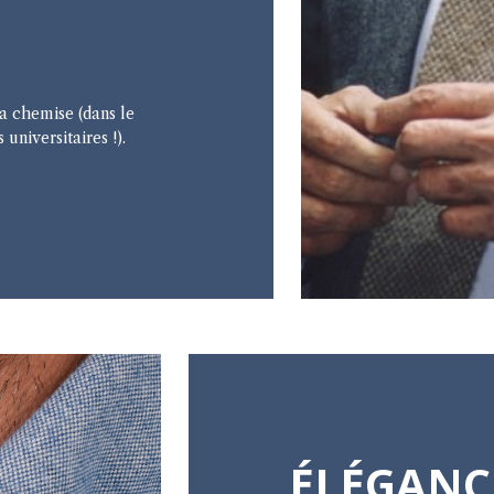
a chemise (dans le
universitaires !).
ÉLÉGANC