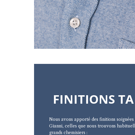
FINITIONS TA
Nous avons apporté des finitions soignées
Gianni, celles que nous trouvons habituel
grands chemisiers :