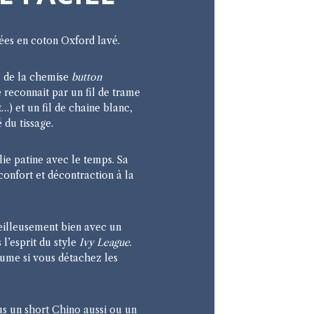
ées en coton Oxford lavé.
e de la chemise
button
se reconnait par un fil de trame
t…) et un fil de chaine blanc,
é du tissage.
olie patine avec le temps. Sa
confort et décontraction à la
eilleusement bien avec un
 l’esprit du style
Ivy League
.
tume si vous détachez les
us un short Chino aussi ou un