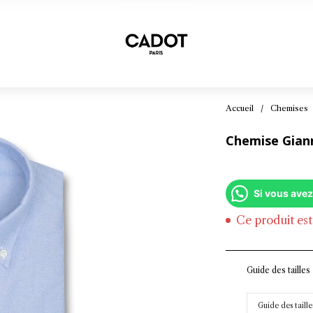
Accueil
/
Chemises
Chemise Giann
Si vous avez
Ce produit est
Guide des tailles
Guide des taille