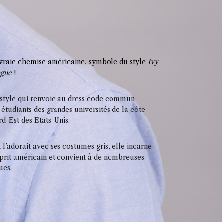
vraie chemise américaine, symbole du style
Ivy
ague
!
style qui renvoie au dress code commun
 étudiants des grandes universités de la côte
d-Est des Etats-Unis.
 l’adorait avec ses costumes gris, elle incarne
sprit américain et convient à de nombreuses
ues.