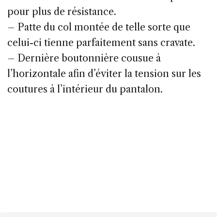
pour plus de résistance.
– Patte du col montée de telle sorte que
celui-ci tienne parfaitement sans cravate.
– Dernière boutonnière cousue à
l’horizontale afin d’éviter la tension sur les
coutures à l’intérieur du pantalon.