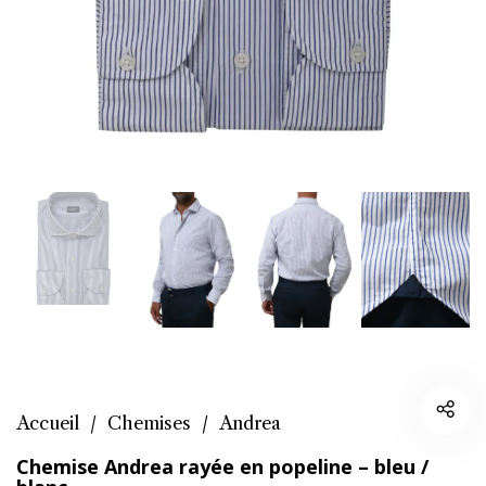
Accueil
/
Chemises
/
Andrea
Chemise Andrea rayée en popeline – bleu /