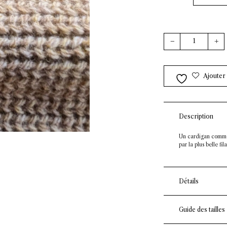
quantité de Card
Ajouter à
Description
Un cardigan comme u
par la plus belle fi
Détails
Guide des tailles