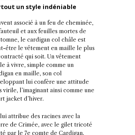
rtout un style indéniable
vent associé à un feu de cheminée,
fauteuil et aux feuilles mortes de
utomne, le cardigan col châle est
t-être le vêtement en maille le plus
ontracté qui soit. Un vêtement
ile à vivre, simple comme un
digan en maille, son col
eloppant lui confère une attitude
s virile, l’imaginant ainsi comme une
rt jacket d’hiver.
lui attribue des racines avec la
rre de Crimée, avec le
gilet tricoté
té par le 7e comte de Cardigan.