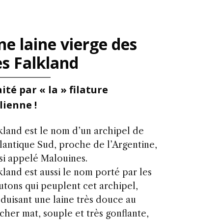
e laine vierge des
es Falkland
ité par « la » filature
lienne !
kland est le nom d’un archipel de
tlantique Sud, proche de l’Argentine,
si appelé Malouines.
kland est aussi le nom porté par les
tons qui peuplent cet archipel,
duisant une laine très douce au
cher mat, souple et très gonflante,