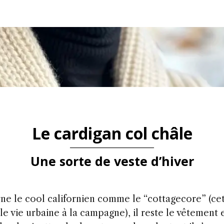
Le cardigan col châle
Une sorte de veste d’hiver
arne le cool californien comme le “cottagecore” (ce
le vie urbaine à la campagne), il reste le vêtement 