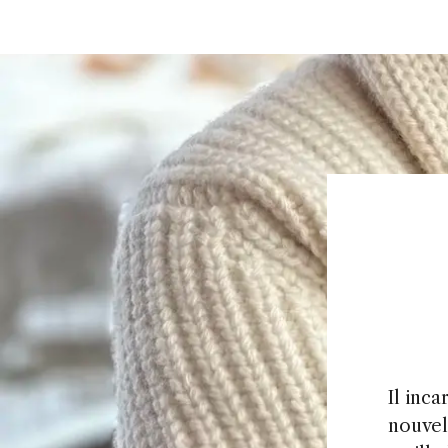
Il inc
nouvel