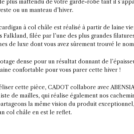
 le plus inattendu de votre garde-robe tant il s’app
veste ou un manteau d’hiver.
ardigan à col châle est réalisé à partir de laine vi
s Falkland, filée par l’une des plus grandes filature
nnes de luxe dont vous avez sûrement trouvé le nom
cotage dense pour un résultat donnant de l’épaisseu
laine confortable pour vous parer cette hiver !
éliser cette pièce, CADOT collabore avec ABENSIA
liste de mailles, qui réalise également nos cachemir
artageons la même vision du produit exceptionnel
n col châle en est le reflet.