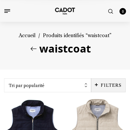
0
Accueil
/
Produits identifiés “waistcoat”
waistcoat
FILTERS
Tri par popularité