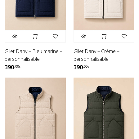
Gilet Dany – Bleu marine –
Gilet Dany – Crème –
personnalisable
personnalisable
390
390
,00
,00
€
€