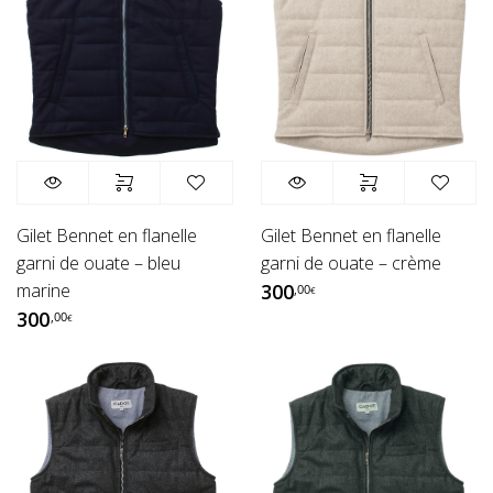
Gilet Bennet en flanelle
Gilet Bennet en flanelle
garni de ouate – bleu
garni de ouate – crème
marine
300
,00
€
300
,00
€