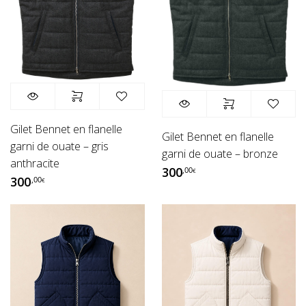
Gilet Bennet en flanelle
Gilet Bennet en flanelle
garni de ouate – gris
garni de ouate – bronze
anthracite
300
,00
€
300
,00
€