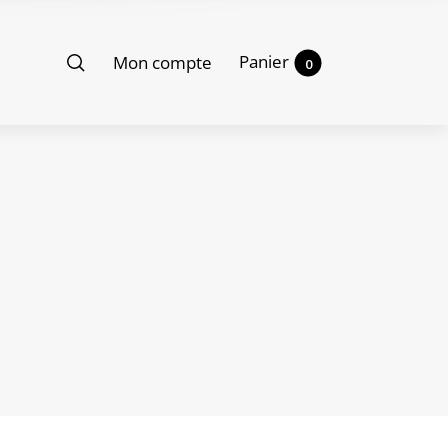
Panier
Mon compte
0