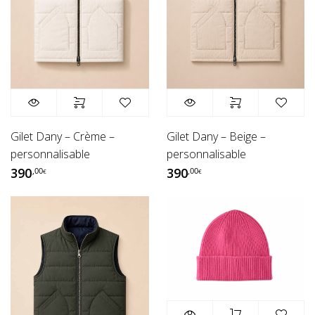
Gilet Dany – Crème –
Gilet Dany – Beige –
personnalisable
personnalisable
390
390
,00
,00
€
€