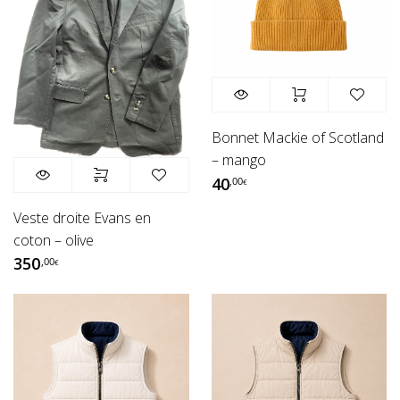
Bonnet Mackie of Scotland
– mango
40
,00
€
Veste droite Evans en
coton – olive
350
,00
€