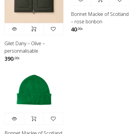
Bonnet Mackie of Scotland
– rose bonbon
40
,00
€
Gilet Dany – Olive –
personnalisable
390
,00
€
Bonnet Mackie of Scotland