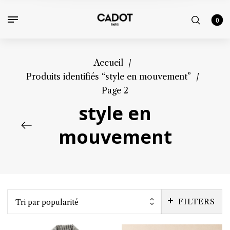
0
Accueil
/
Produits identifiés “style en mouvement”
/
Page 2
style en
mouvement
FILTERS
Tri par popularité