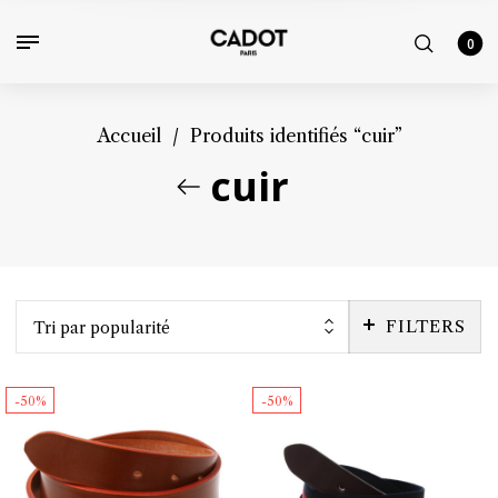
0
Accueil
/
Produits identifiés “cuir”
cuir
FILTERS
Tri par popularité
-50%
-50%