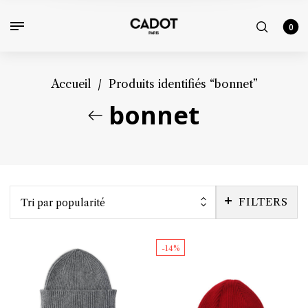
0
Accueil
/
Produits identifiés “bonnet”
bonnet
FILTERS
Tri par popularité
-14%