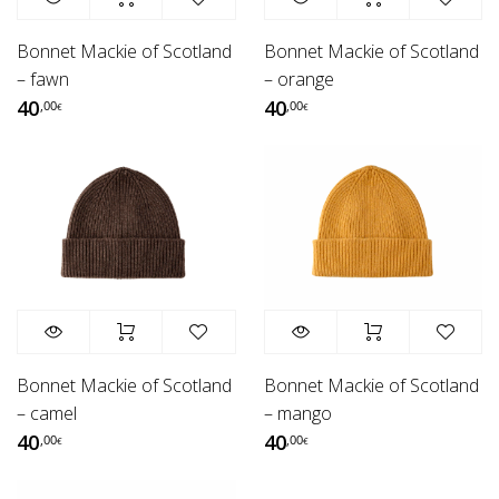
Bonnet Mackie of Scotland
Bonnet Mackie of Scotland
– fawn
– orange
40
40
,00
,00
€
€
Bonnet Mackie of Scotland
Bonnet Mackie of Scotland
– camel
– mango
40
40
,00
,00
€
€