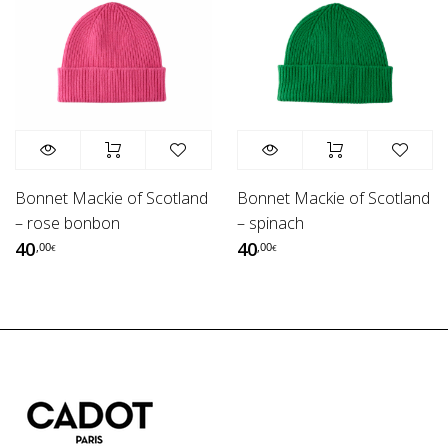
Bonnet Mackie of Scotland
Bonnet Mackie of Scotland
– rose bonbon
– spinach
40
40
,00
,00
€
€