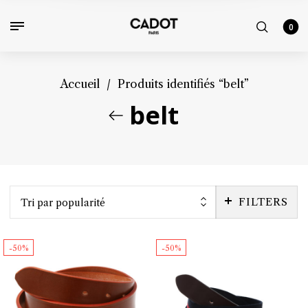
0
Accueil
/
Produits identifiés “belt”
belt
FILTERS
Tri par popularité
-50%
-50%